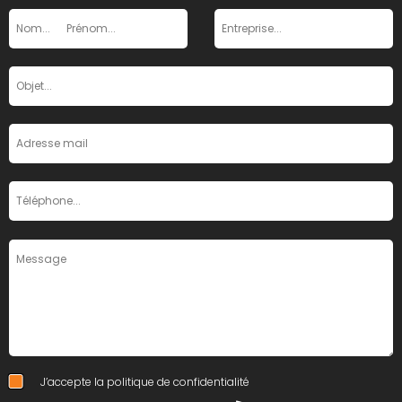
J’accepte la
politique de confidentialité