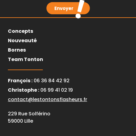
Envoyer
Concepts
Nouveauté
Bornes
Team Tonton
François :
06 36 84 42 92
Christophe :
06 99 41 02 19
contact@lestontonsflasheurs.fr
229 Rue Solférino
59000 Lille